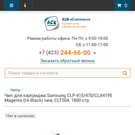
: 0
Режим работы офиса: Пн-Пт: c 9:00-18:00
Cб: c 11:00-17:00
244-66-00
+7 (423)
Заказать обратный звонок
Чипы
Чип для картриджа Samsung CLP-415/470/CLX4195
Magenta (Hi-Black) new, CLT504, 1800 стр.
Нет в наличии