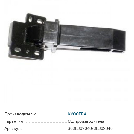
Производитель:
KYOCERA
Гарантия
СЦ производителя
Артикул:
303LJ02040/3LJ02040