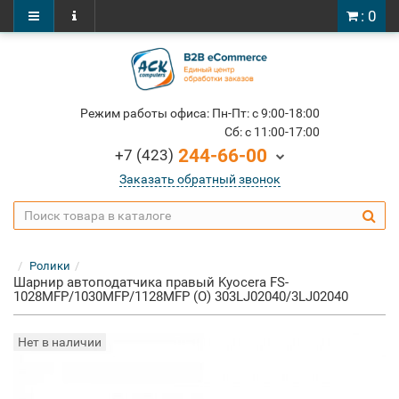
: 0
Режим работы офиса: Пн-Пт: c 9:00-18:00
Cб: c 11:00-17:00
244-66-00
+7 (423)
Заказать обратный звонок
Ролики
Шарнир автоподатчика правый Kyocera FS-
1028MFP/1030MFP/1128MFP (O) 303LJ02040/3LJ02040
Нет в наличии