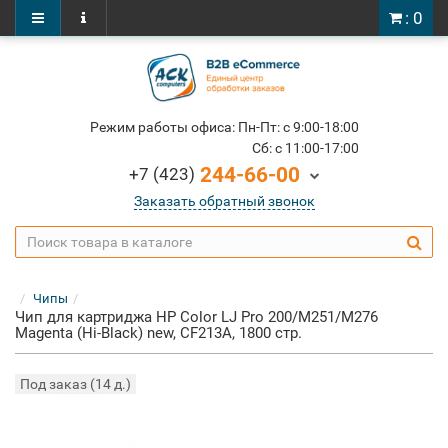
: 0
Режим работы офиса: Пн-Пт: c 9:00-18:00
Cб: c 11:00-17:00
244-66-00
+7 (423)
Заказать обратный звонок
Чипы
Чип для картриджа HP Color LJ Pro 200/M251/M276
Magenta (Hi-Black) new, CF213A, 1800 стр.
Под заказ (14 д.)