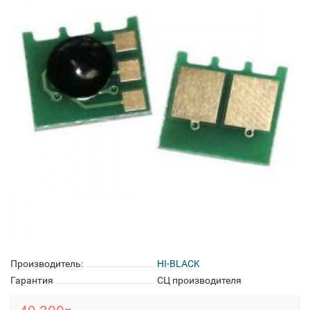
Производитель:
HI-BLACK
Гарантия
СЦ производителя