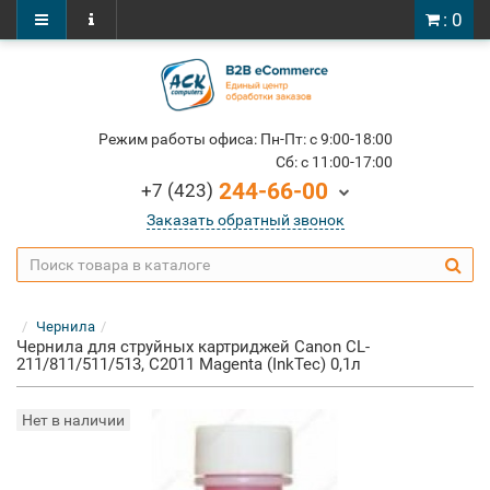
: 0
Режим работы офиса: Пн-Пт: c 9:00-18:00
Cб: c 11:00-17:00
244-66-00
+7 (423)
Заказать обратный звонок
Чернила
Чернила для струйных картриджей Canon CL-
211/811/511/513, C2011 Magenta (InkTec) 0,1л
Нет в наличии